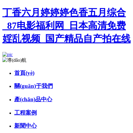
丁香六月婷婷婷色香五月综合
_87电影福利网_日本高清免费
婬乱视频_国产精品自产拍在线
首頁(yè)
關(guān)于我們
產(chǎn)品中心
工程案例
新聞中心