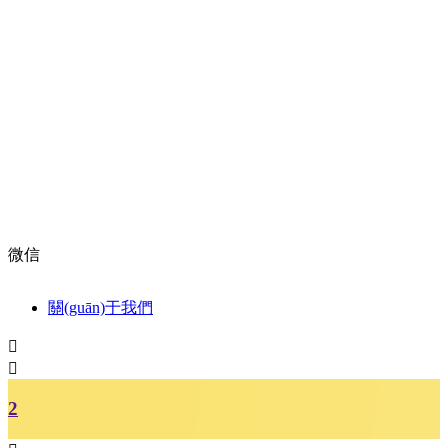
微信
關(guān)于我們


2