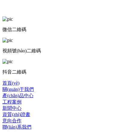
微信二維碼
視頻號(hào)二維碼
抖音二維碼
首頁(yè)
關(guān)于我們
產(chǎn)品中心
工程案例
新聞中心
資質(zhì)證書
意向合作
聯(lián)系我們