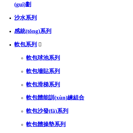
(guī)劃
沙水系列
感統(tǒng)系列
軟包系列

軟包球池系列
軟包墻貼系列
軟包滑梯系列
軟包體能訓(xùn)練組合
軟包沙發(fā)系列
軟包體操墊系列