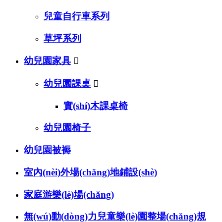
兒童自行車系列
草坪系列
幼兒園家具

幼兒園課桌

實(shí)木課桌椅
幼兒園椅子
幼兒園被褥
室內(nèi)外場(chǎng)地鋪設(shè)
家庭游樂(lè)場(chǎng)
無(wú)動(dòng)力兒童樂(lè)園整場(chǎng)規