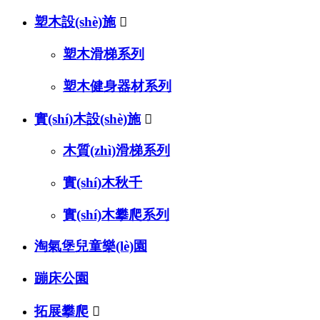
塑木設(shè)施

塑木滑梯系列
塑木健身器材系列
實(shí)木設(shè)施

木質(zhì)滑梯系列
實(shí)木秋千
實(shí)木攀爬系列
淘氣堡兒童樂(lè)園
蹦床公園
拓展攀爬
