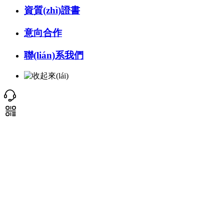
資質(zhì)證書
意向合作
聯(lián)系我們